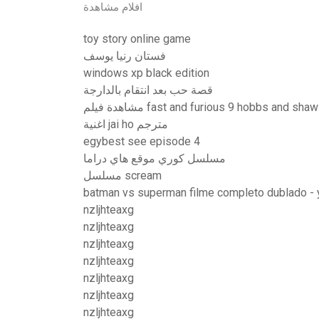
افلام مشاهدة
toy story online game
فستان رنيا يوسف
windows xp black edition
قصة حب بعد انتقام بالدارجة
اغنية jai ho مترجم
egybest see episode 4
مسلسل كوري موقع هاي دراما
مسلسل scream
batman vs superman filme completo dublado -
nzljhteaxg
nzljhteaxg
nzljhteaxg
nzljhteaxg
nzljhteaxg
nzljhteaxg
nzljhteaxg