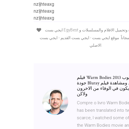
nzljhteaxg
nzljhteaxg
nzljhteaxg
ايجي بست EgyBest الاصلي لمشاهدة وتحميل الافلام والمسلسلات و
جاناً. موقع ايجي بست - ايجي بست القديم - ايجي بست
الاصلي.
فيلم Warm Bodies 2013 مترجم للعربية كامل مباشر سيرفرات متعدده اونلاين يوتيوب
جودة Bluray تحميل ومشاهدة فيلم Warm Bodies اجسام دافئة 2013 قصة حول الشاب
يكون في الوفاء من الاخرون
ولاكن
Compre o livro Warm Bodie
has been translated into 
scarce, I watched some of 
the Warm Bodies movie and