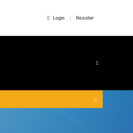
Login
Resister
|