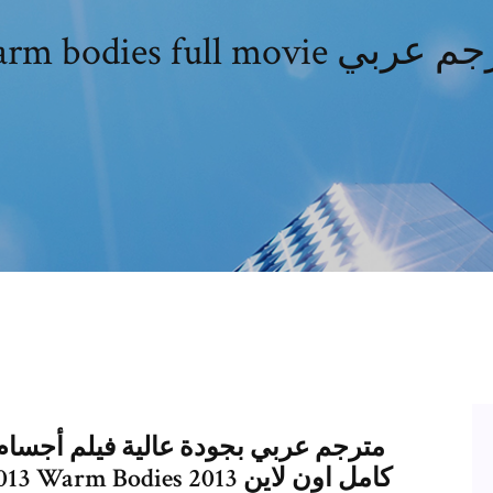
Warm bodies fu مترجم عربي