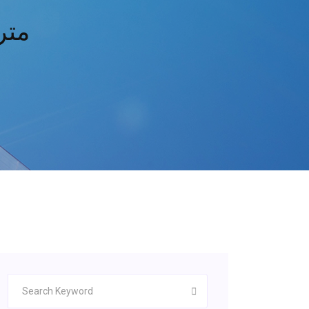
ll movie