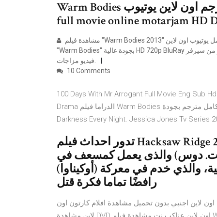
Warm Bodies مترجم اون لاين يوتيوب Warm Bodies مترجم للعربية myegy
مشاهدة فيلم "Warm Bodies 2013" مترجم كامل يوتيوب اون لاين dvd ، تحميل وتنزيل فيلم الكوميديا و الرعب و الرومانسية
"Warm Bodies" بجودة عالية HD 720p BluRay على اكثر من سيرفر Dailymotion و جوجل درايف بدون تقطيع حصرياً على موقع
فيديو مزاجات.
10 Comments
Days With Mr Arrogant Full Movie Eng . فلم 100 Days With Mr Arrogant مترجم عربي Asian
Drama الدراما فيلم Warm Bodies كامل مترجم بجودة Hd Funnydogtv. Gloaming And Dawn Every Day Must End In
Darkness Every Night. Jessica Jones Tv Series 2
تدور احداث فيلم Hacksaw Ridge 2016 ” قمة جبل هاكسو (هاكسو ريدج) ”
 ت. دوس) والذى يعمل كمسعف في
ية، والذي خدم في معركة (أوكيناوا)
رافضًا تماما فكرة قتل
 اون لاين اجنبي بدون تحميل مشاهدة افلام كارتون اون
لاين مشاهدة DVD اون لاين عناكب نت مشاهدة فيلم Warm Bodies 2013 DVD HD مترجم اون لاين 07/11/38 · شاهد