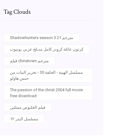
Tag Clouds
Shadowhunters season 3 مترجم 21
كرتون عائلة كرودز كامل مدبلج عربي يوتيوب
فيلم chinatown مترجم
مسلسل الهيبة - الحلقة 30 - تحرير البنات من
حبس هاولو
The passion of the christ 2004 full movie
free download
فيلم الخلبوص ممثلين
مسلسل البدر 1٢